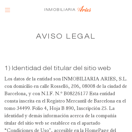
INMOBILIARIA
Open Menu
AVISO LEGAL
1) Identidad del titular del sitio web
Los datos de la entidad son INMOBILIARIA ARIES, S.L.
con domicilio en calle Rosselló, 206, 08008 de la ciudad de
Barcelona, y con N.I.F. N.º B08226177 Esta entidad
consta inscrita en el Registro Mercantil de Barcelona en el
tomo 34499. Folio 4, Hoja B 890, Inscripción 25. La
identidad y demás información acerca de la compañía
titular del sitio web se establece en el apartado
“Condiciones de Uso”, accesible en la HomePage del