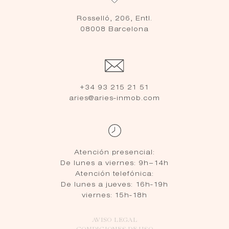
Rosselló, 206, Entl.
08008 Barcelona
+34 93 215 21 51
aries@aries-inmob.com
Atención presencial:
De lunes a viernes: 9h–14h
Atención telefónica:
De lunes a jueves: 16h-19h
viernes: 15h-18h
AVISO LEGAL